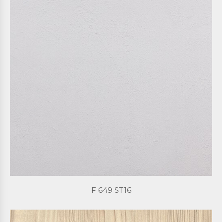
F 649 ST16