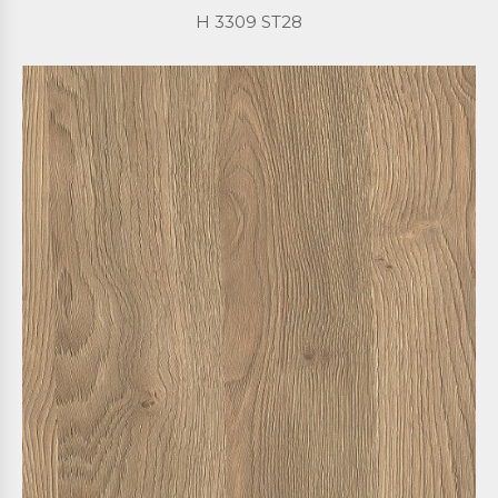
H 3309 ST28