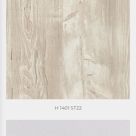
H 1401 ST22