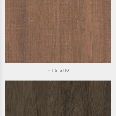
H 1151 ST10