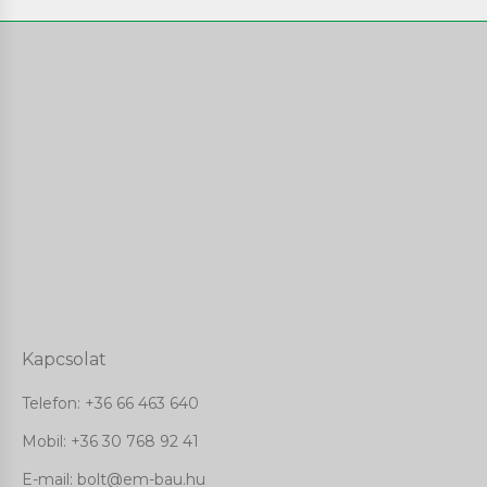
Kapcsolat
Telefon:
+36 66 463 640
Mobil: +36 30 768 92 41
E-mail: bolt@em-bau.hu