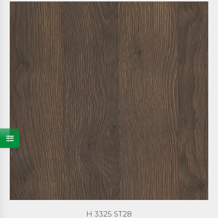
H 3325 ST28