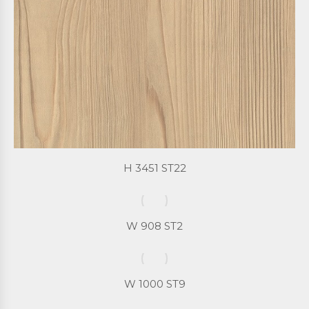
H 3451 ST22
W 908 ST2
W 1000 ST9