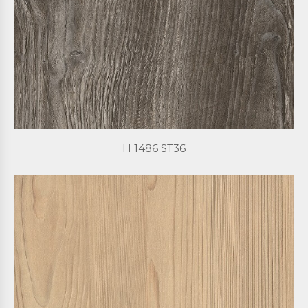
H 1486 ST36