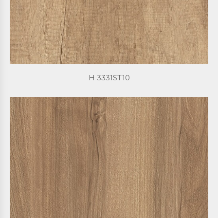
H 3331ST10