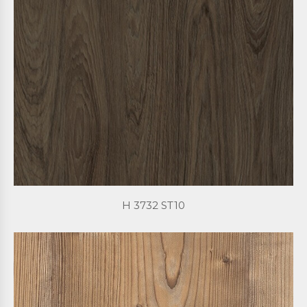
H 3732 ST10