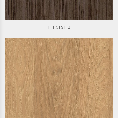
H 1101 ST12