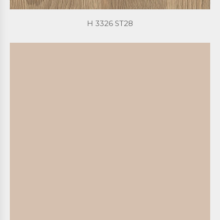
H 3326 ST28