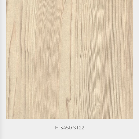
H 3450 ST22