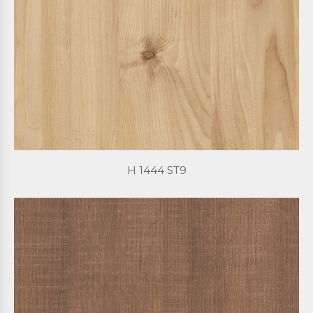
H 1444 ST9