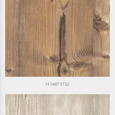
H 1487 ST22