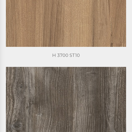
H 3700 ST10