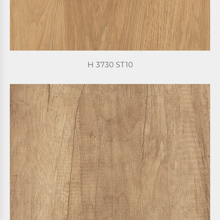
H 3730 ST10