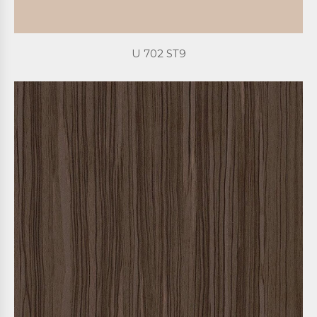
U 702 ST9