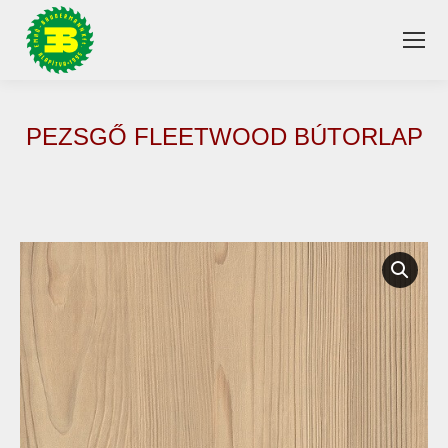
PEZSGŐ FLEETWOOD BÚTORLAP
You are here: