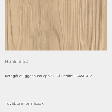
H 3451 ST22
Kategória:
Egger bútorlapok
Cikkszám:
H 3451 ST22
További információk