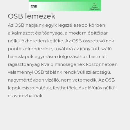
OSB lemezek
Az OSB napjaink egyik legszélesebb körben
alkalmazott építőanyaga, a modern építőipar
nélkülözhetetlen kelléke. Az OSB összetevőinek
pontos elrendezése, továbbá az irányított szálú
háncslapok egymásra dolgozásához használt
ragasztóanyag kiváló minőségének köszönhetően
valamennyi OSB táblánk rendkívüli szilárdságú,
nagymértékben vízálló, nem vetemedik. Az OSB
lapok csiszolhatóak, festhetőek, és előfúrás nélkül
csavarozhatóak