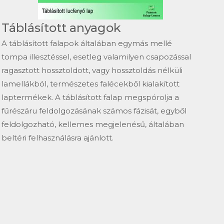
Táblásított anyagok
A táblásított falapok általában egymás mellé
tompa illesztéssel, esetleg valamilyen csapozással
ragasztott hossztoldott, vagy hossztoldás nélküli
lamellákból, természetes falécekből kialakított
laptermékek. A táblásított falap megspórolja a
fűrészáru feldolgozásának számos fázisát, egyből
feldolgozható, kellemes megjelenésű, általában
beltéri felhasználásra ajánlott.