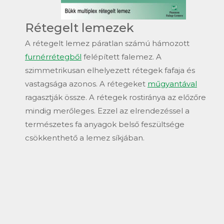
Rétegelt lemezek
A rétegelt lemez páratlan számú hámozott
furnérrétegből
felépített falemez. A
szimmetrikusan elhelyezett rétegek fafaja és
vastagsága azonos. A rétegeket
műgyantával
ragasztják össze. A rétegek rostiránya az előzőre
mindig merőleges. Ezzel az elrendezéssel a
természetes fa anyagok belső feszültsége
csökkenthető a lemez síkjában.