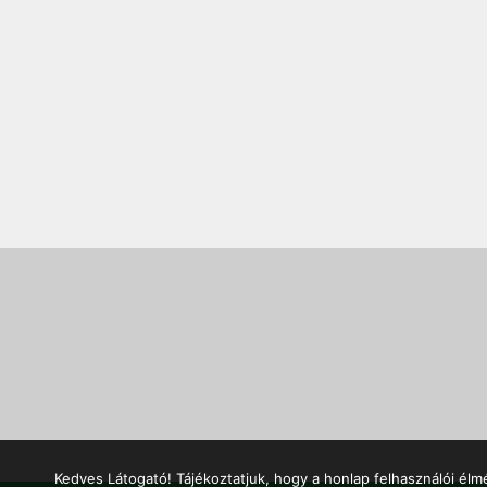
Kedves Látogató! Tájékoztatjuk, hogy a honlap felhasználói él