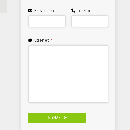
Email cím
Telefon
*
*
Üzenet
*
Küldés