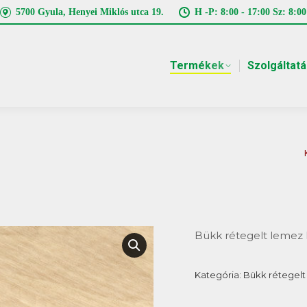
5700 Gyula, Henyei Miklós utca 19.
H -P: 8:00 - 17:00 Sz: 8:00
Termékek
Szolgáltat
Bükk rétegelt leme
Kategória:
Bükk rétegelt