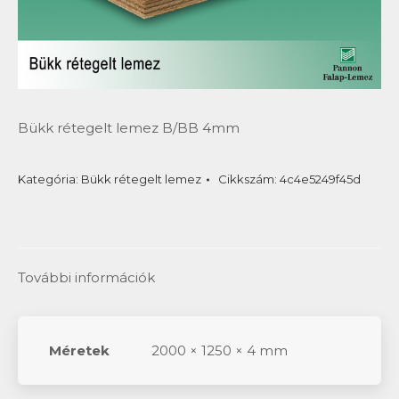
Bükk rétegelt lemez B/BB 4mm
Kategória:
Bükk rétegelt lemez
Cikkszám:
4c4e5249f45d
További információk
Méretek
2000 × 1250 × 4 mm