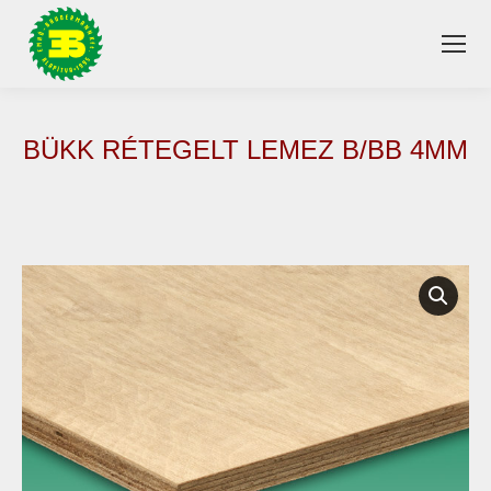
BÜKK RÉTEGELT LEMEZ B/BB 4MM
You are here: