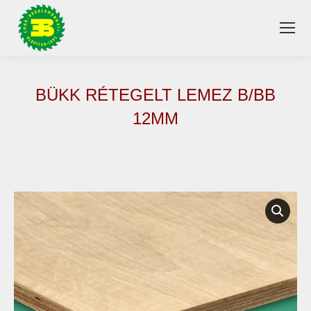
BÜKK RÉTEGELT LEMEZ B/BB
12MM
You are here: