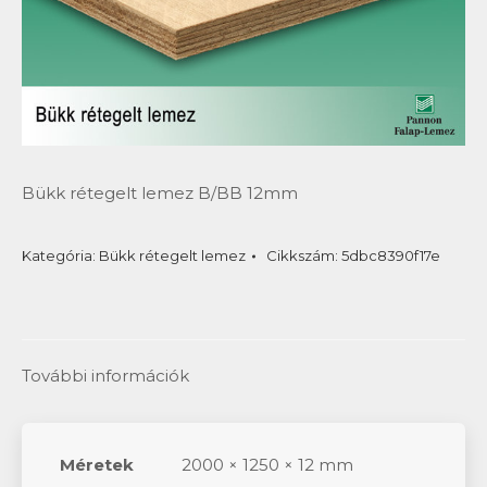
Bükk rétegelt lemez B/BB 12mm
Kategória:
Bükk rétegelt lemez
Cikkszám:
5dbc8390f17e
További információk
Méretek
2000 × 1250 × 12 mm