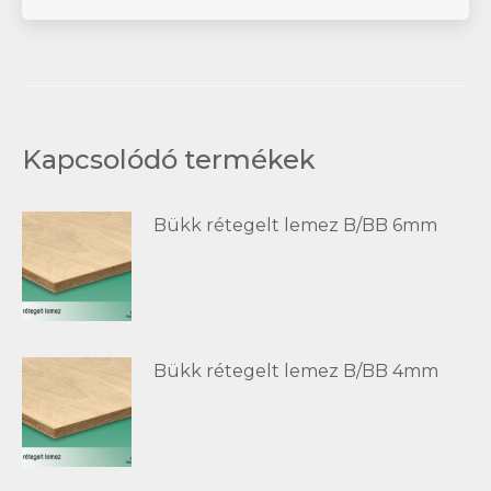
Kapcsolódó termékek
Bükk rétegelt lemez B/BB 6mm
Bükk rétegelt lemez B/BB 4mm