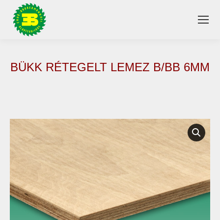
BÜKK RÉTEGELT LEMEZ B/BB 6MM
You are here: