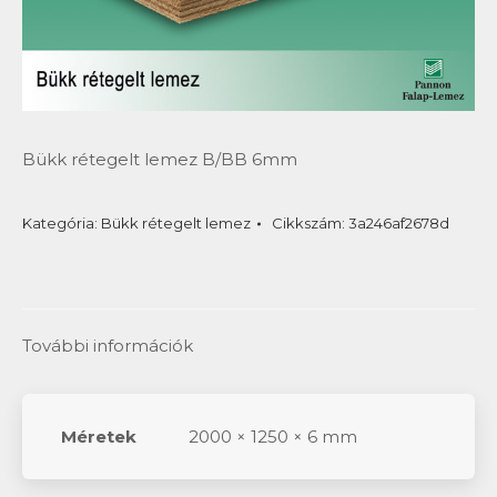
Bükk rétegelt lemez B/BB 6mm
Kategória:
Bükk rétegelt lemez
Cikkszám:
3a246af2678d
További információk
Méretek
2000 × 1250 × 6 mm