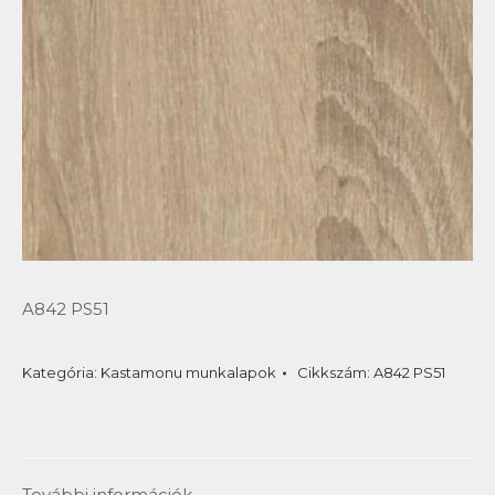
A842 PS51
Kategória:
Kastamonu munkalapok
Cikkszám:
A842 PS51
További információk