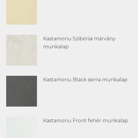
Kastamonu Szibériai márvány
munkalap
Kastamonu Black sierra munkalap
Kastamonu Front fehér munkalap