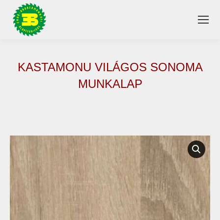
KASTAMONU VILÁGOS SONOMA
MUNKALAP
You are here: