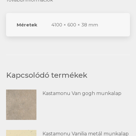
Méretek
4100 × 600 × 38 mm
Kapcsolódó termékek
Kastamonu Van gogh munkalap
Kastamonu Vanilia metál munkalap