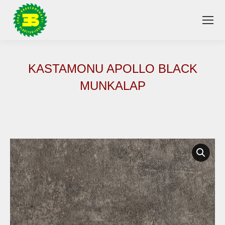
KASTAMONU APOLLO BLACK
MUNKALAP
You are here: