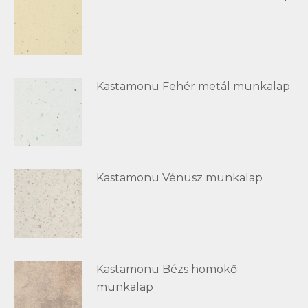
Kastamonu Fehér metál munkalap
Kastamonu Vénusz munkalap
Kastamonu Bézs homokő
munkalap