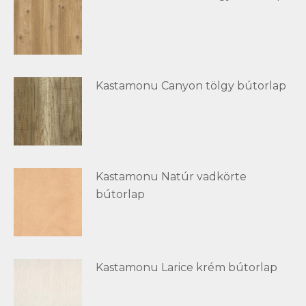
Kastamonu Canyon tölgy bútorlap
Kastamonu Natúr vadkörte
bútorlap
Kastamonu Larice krém bútorlap