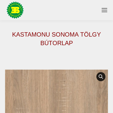
KASTAMONU SONOMA TÖLGY
BÚTORLAP
You are here: