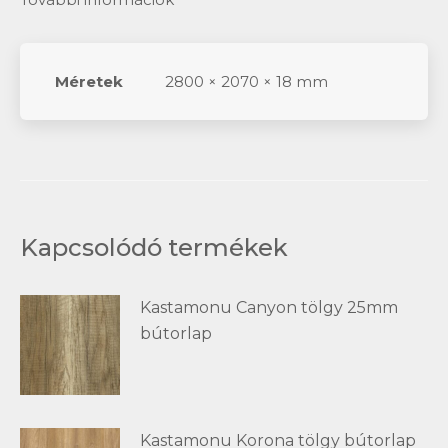
Méretek
2800 × 2070 × 18 mm
Kapcsolódó termékek
Kastamonu Canyon tölgy 25mm
bútorlap
Kastamonu Korona tölgy bútorlap