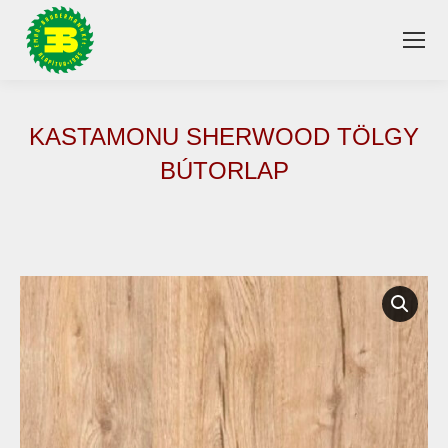
KASTAMONU SHERWOOD TÖLGY
BÚTORLAP
You are here: