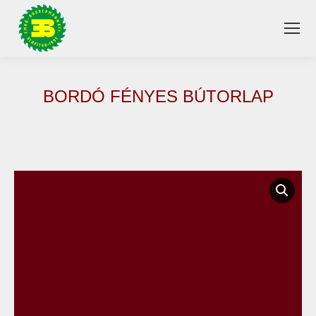
BORDÓ FÉNYES BÚTORLAP
You are here: