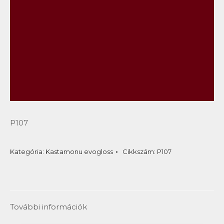
P107
Kategória:
Kastamonu evogloss
Cikkszám:
P107
További információk