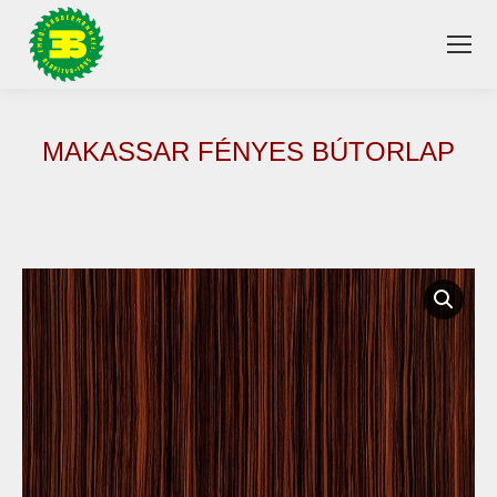
MAKASSAR FÉNYES BÚTORLAP
You are here: