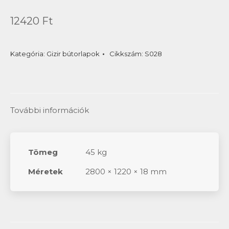
12420
Ft
Kategória:
Gizir bútorlapok
Cikkszám:
S028
További információk
Tömeg
45 kg
Méretek
2800 × 1220 × 18 mm