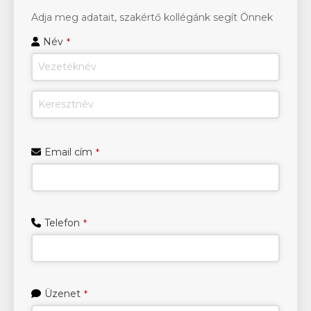
Adja meg adatait, szakértő kollégánk segít Önnek
Név
*
Email cím
*
Telefon
*
Üzenet
*