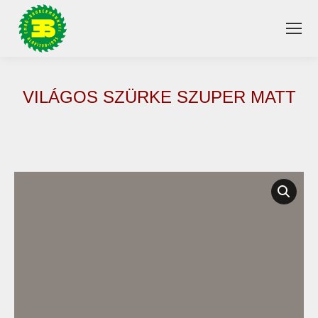
VILÁGOS SZÜRKE SZUPER MATT
You are here: