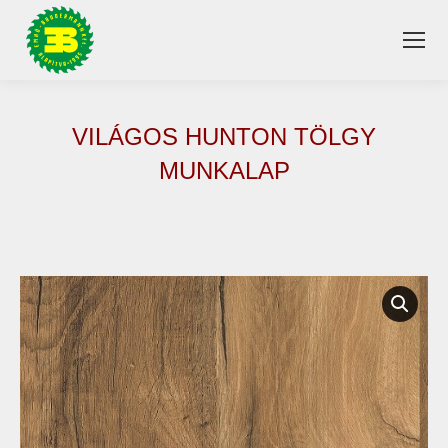
VILÁGOS HUNTON TÖLGY
MUNKALAP
You are here: