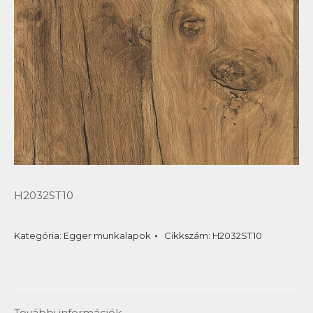
H2032ST10
Kategória:
Egger munkalapok
Cikkszám:
H2032ST10
További információk