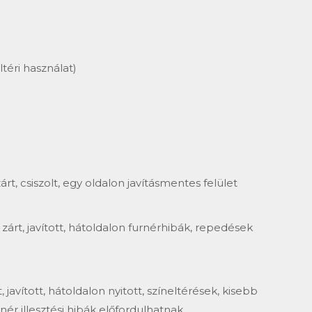
téri használat)
rt, csiszolt, egy oldalon javításmentes felület
zárt, javított, hátoldalon furnérhibák, repedések
t, javított, hátoldalon nyitott, színeltérések, kisebb
nér illesztési hibák előfordulhatnak