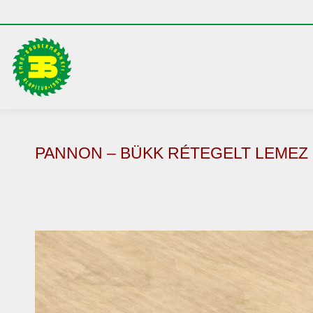
PANNON – BÜKK RÉTEGELT LEMEZ