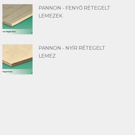
PANNON - FENYŐ RÉTEGELT
LEMEZEK
PANNON - NYÍR RÉTEGELT
LEMEZ
Kapcsolat
Telefon:
+36 66 463 640