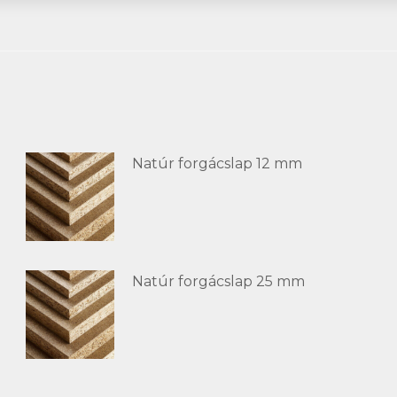
Natúr forgácslap 12 mm
Natúr forgácslap 25 mm