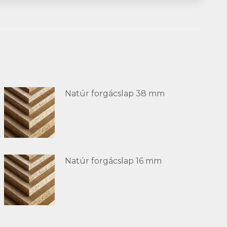
Natúr forgácslap 38 mm
Natúr forgácslap 16 mm