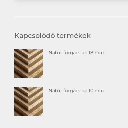
Kapcsolódó termékek
Natúr forgácslap 18 mm
Natúr forgácslap 10 mm