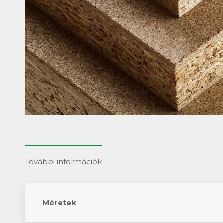
További információk
Méretek