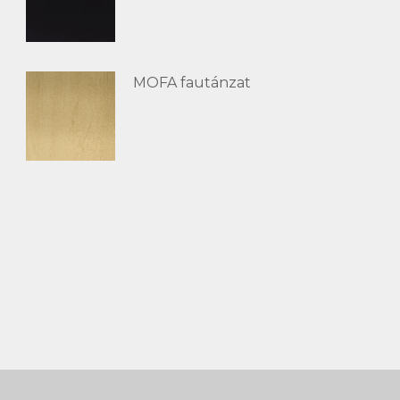
MOFA fautánzat