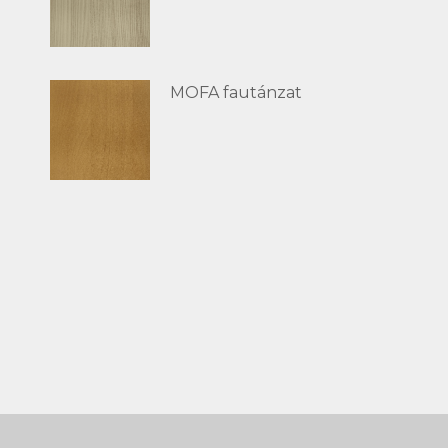
MOFA fautánzat