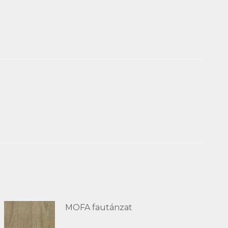
MOFA fautánzat