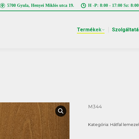
5700 Gyula, Henyei Miklós utca 19.
H -P: 8:00 - 17:00 Sz: 8:00
Termékek
Szolgáltat
M344
Kategória:
Hátfal lemeze