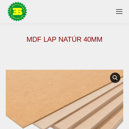
MDF LAP NATÚR 40MM
You are here: