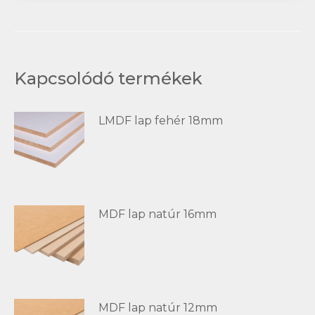
Kapcsolódó termékek
LMDF lap fehér 18mm
MDF lap natúr 16mm
MDF lap natúr 12mm