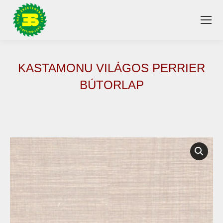
KASTAMONU VILÁGOS PERRIER
BÚTORLAP
You are here: