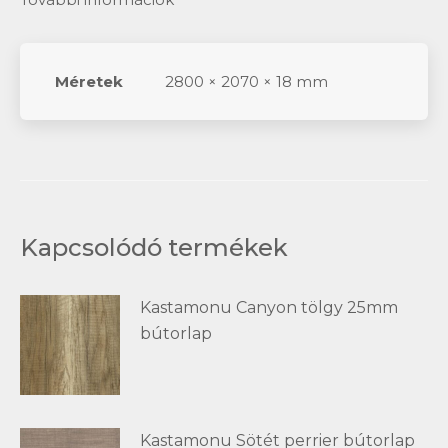
Méretek
2800 × 2070 × 18 mm
Kapcsolódó termékek
Kastamonu Canyon tölgy 25mm
bútorlap
Kastamonu Sötét perrier bútorlap