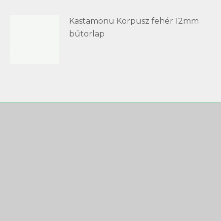
Kastamonu Korpusz fehér 12mm
bútorlap