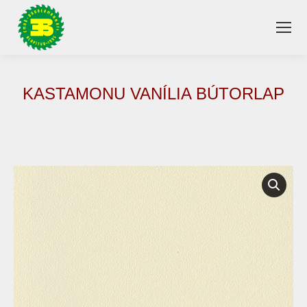
KASTAMONU VANÍLIA BÚTORLAP
You are here: