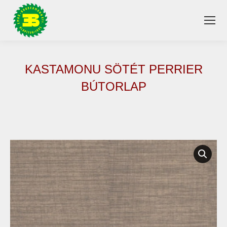
KASTAMONU SÖTÉT PERRIER
BÚTORLAP
You are here: