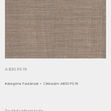
A 830 PS 19
Kategória:
Fautánzat
Cikkszám:
A830 PS 19
További információk