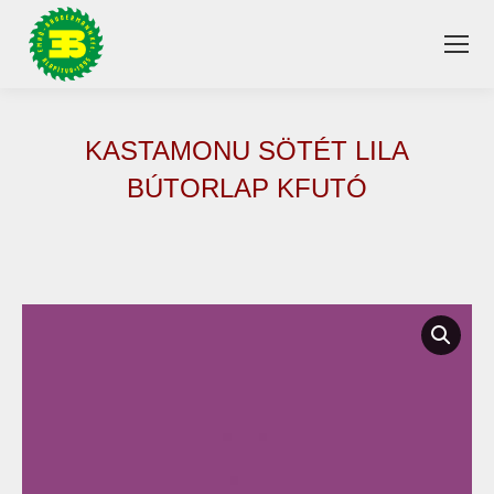
KASTAMONU SÖTÉT LILA
BÚTORLAP KFUTÓ
You are here: