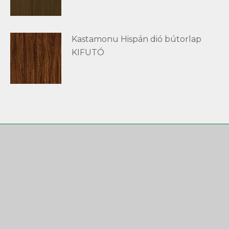
Kastamonu Hispán dió bútorlap
KIFUTÓ