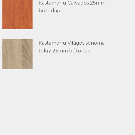
Kastamonu Calvados 25mm
bútorlap
Kastamonu Világos sonoma
tölgy 25mm bútorlap
Kapcsolat
Telefon:
+36 66 463 640