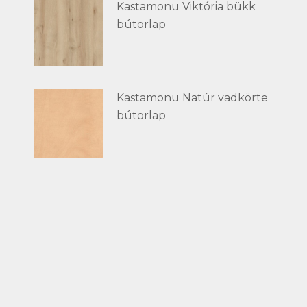
Kastamonu Viktória bükk
bútorlap
Kastamonu Natúr vadkörte
bútorlap