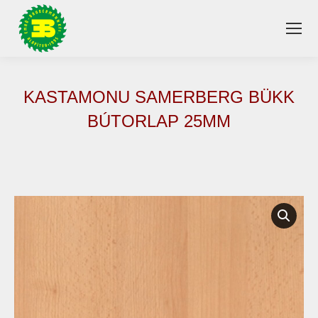
KASTAMONU SAMERBERG BÜKK
BÚTORLAP 25MM
You are here: