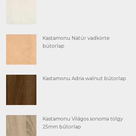
Kastamonu Natúr vadkörte
bútorlap
Kastamonu Adria walnut bútorlap
Kastamonu Világos sonoma tölgy
25mm bútorlap