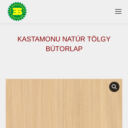
KASTAMONU NATÚR TÖLGY
BÚTORLAP
You are here: