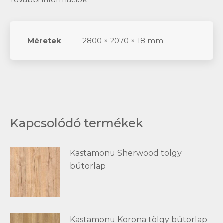
Méretek
2800 × 2070 × 18 mm
Kapcsolódó termékek
Kastamonu Sherwood tölgy
bútorlap
Kastamonu Korona tölgy bútorlap