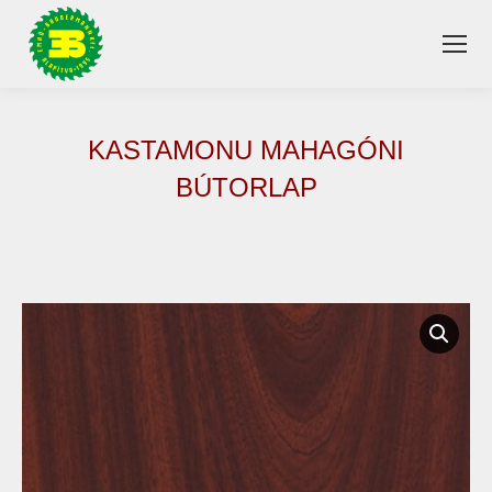
KASTAMONU MAHAGÓNI
BÚTORLAP
You are here: