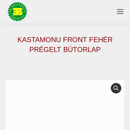
KASTAMONU FRONT FEHÉR
PRÉGELT BÚTORLAP
You are here: