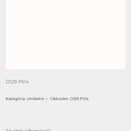
D129 PS14
Kategória:
Unidekor
Cikkszám:
D129 PS14
További információk