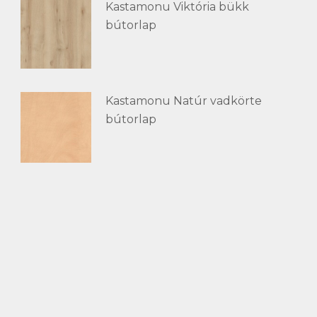
Kastamonu Viktória bükk
bútorlap
Kastamonu Natúr vadkörte
bútorlap