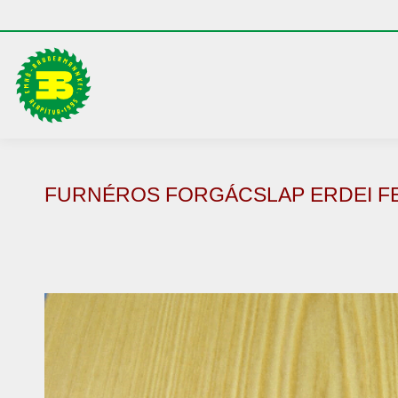
FURNÉROS FORGÁCSLAP ERDEI F