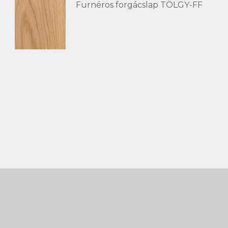
Furnéros forgácslap TÖLGY-FF