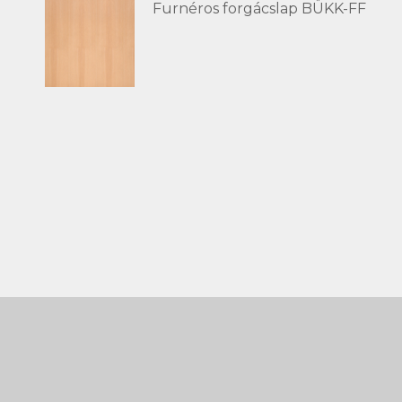
Furnéros forgácslap BÜKK-FF