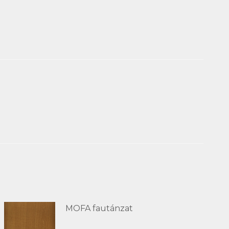
MOFA fautánzat