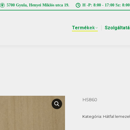
5700 Gyula, Henyei Miklós utca 19.
H -P: 8:00 - 17:00 Sz: 8:00
Termékek
Szolgáltat
H5860
Kategória:
Hátfal lemeze