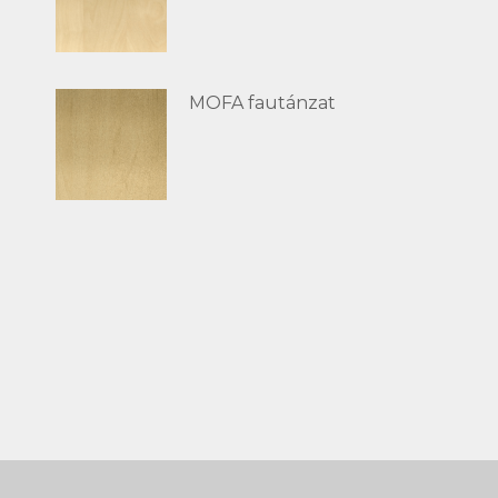
MOFA fautánzat