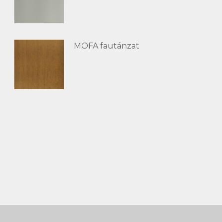
MOFA fautánzat