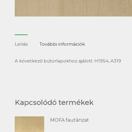
Leírás
További információk
A következő bútorlapokhoz ajálott: H1954, A319
Kapcsolódó termékek
MOFA fautánzat