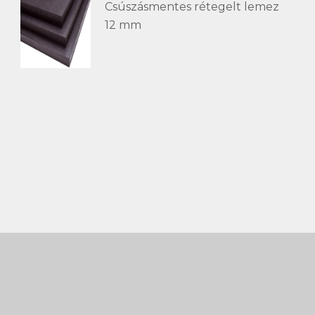
Csúszásmentes rétegelt lemez
12 mm