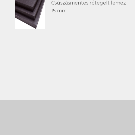
Csúszásmentes rétegelt lemez
15 mm