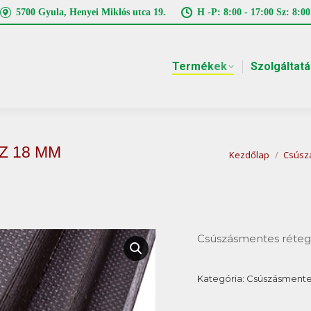
5700 Gyula, Henyei Miklós utca 19.
H -P: 8:00 - 17:00 Sz: 8:00
Termékek
Szolgáltat
Z 18 MM
You are here:
Kezdőlap
Csúsz
Csúszásmentes réteg
Kategória:
Csúszásmente