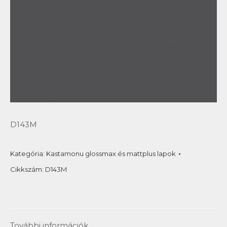
D143M
Kategória:
Kastamonu glossmax és mattplus lapok
Cikkszám:
D143M
További információk