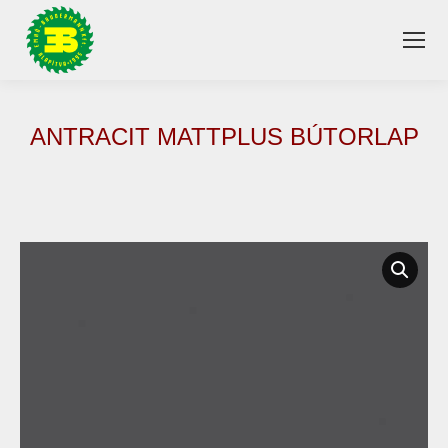
ANTRACIT MATTPLUS BÚTORLAP
You are here: