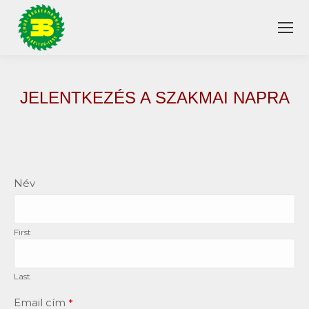
JELENTKEZÉS A SZAKMAI NAPRA
You are here:
Email
Név
*
First
Last
Email cím
*